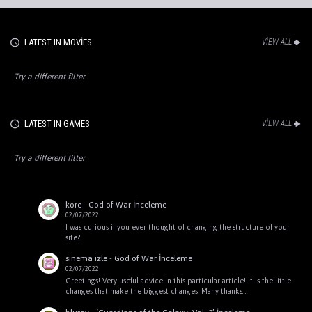
LATEST IN MOVIES
VIEW ALL
Try a different filter
LATEST IN GAMES
VIEW ALL
Try a different filter
kore
-
God of War İnceleme
02/07/2022
I was curious if you ever thought of changing the structure of your
site?
sinema izle
-
God of War İnceleme
02/07/2022
Greetings! Very useful advice in this particular article! It is the little
changes that make the biggest changes. Many thanks…