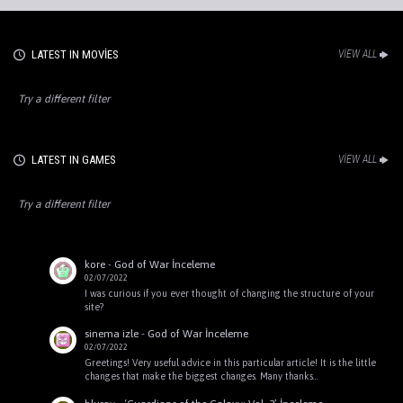
LATEST IN MOVIES
VIEW ALL
Try a different filter
LATEST IN GAMES
VIEW ALL
Try a different filter
kore
-
God of War İnceleme
02/07/2022
I was curious if you ever thought of changing the structure of your
site?
sinema izle
-
God of War İnceleme
02/07/2022
Greetings! Very useful advice in this particular article! It is the little
changes that make the biggest changes. Many thanks…